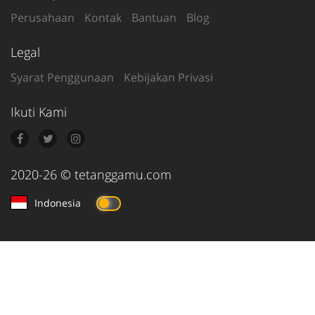
Perusahaan
Kontak
Bantuan
Blog
Legal
Syarat Penggunaan
Kebijakan Privasi
Ikuti Kami
2020-26
© tetanggamu.com
Indonesia