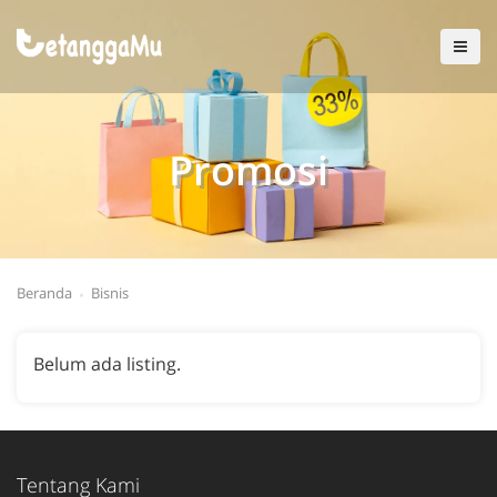
Promosi
Beranda
Bisnis
Belum ada listing.
Tentang Kami