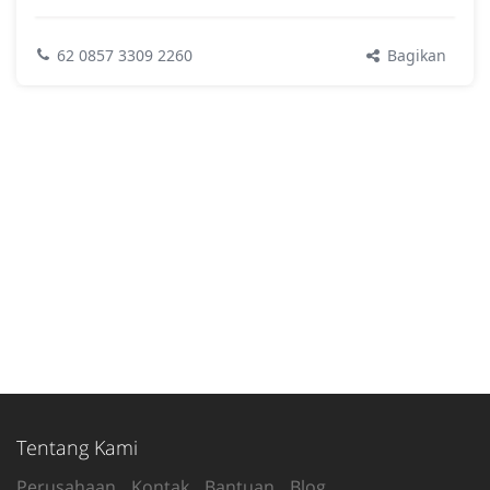
Bagikan
62 0857 3309 2260
Tentang Kami
Perusahaan
Kontak
Bantuan
Blog