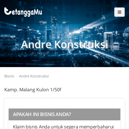
Andre Konstruksi
Bisnis
Andre Konstruksi
Kamp. Malang Kulon 1/50f
APAKAH INI BISNIS ANDA?
Klaim bisnis Anda untuk segera memperbaharui