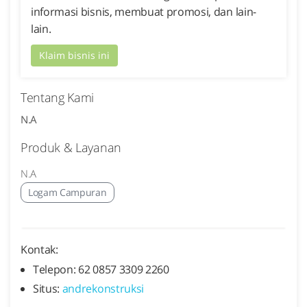
informasi bisnis, membuat promosi, dan lain-
lain.
Klaim bisnis ini
Tentang Kami
N.A
Produk & Layanan
N.A
Logam Campuran
Kontak:
Telepon: 62 0857 3309 2260
Situs:
andrekonstruksi