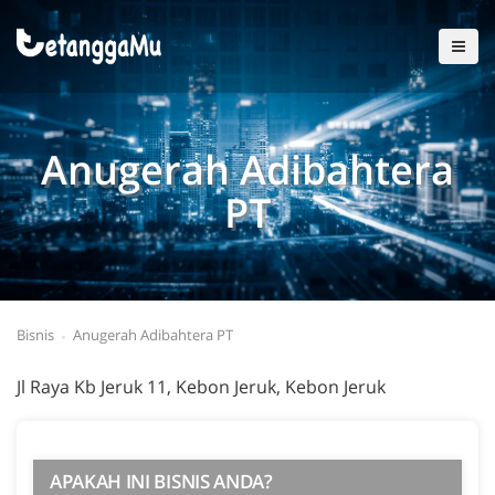
Anugerah Adibahtera
PT
Bisnis
Anugerah Adibahtera PT
Jl Raya Kb Jeruk 11, Kebon Jeruk, Kebon Jeruk
APAKAH INI BISNIS ANDA?