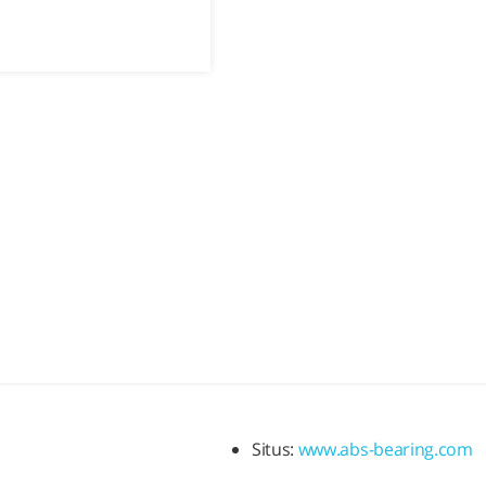
Situs:
www.abs-bearing.com