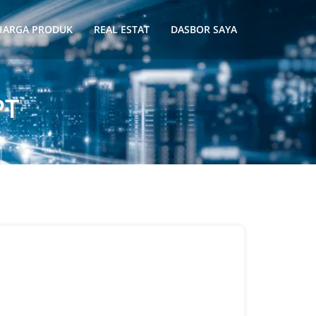
HARGA PRODUK
REAL ESTAT
DASBOR SAYA
PT