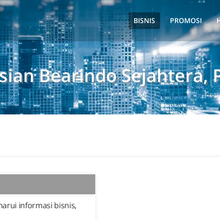
BISNIS
PROMOSI
sian Bearindo Sejahtera, 
rui informasi bisnis,