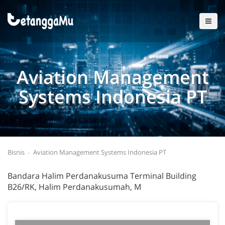
Aviation Management
Systems Indonesia PT
Bisnis
Aviation Management Systems Indonesia PT
Bandara Halim Perdanakusuma Terminal Building
B26/RK, Halim Perdanakusumah, M