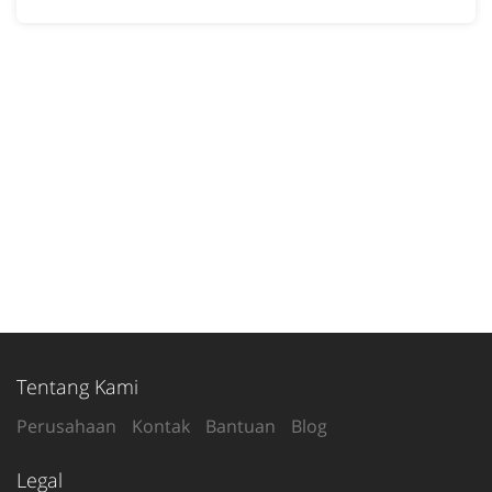
Tentang Kami
Perusahaan
Kontak
Bantuan
Blog
Legal