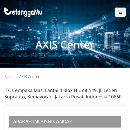
AXIS Center
Bisnis
AXIS Center
ITC Cempaka Mas, Lantai 4 Blok H Unit 549, Jl. Letjen
Suprapto, Kemayoran, Jakarta Pusat, Indonesia 10660
APAKAH INI BISNIS ANDA?