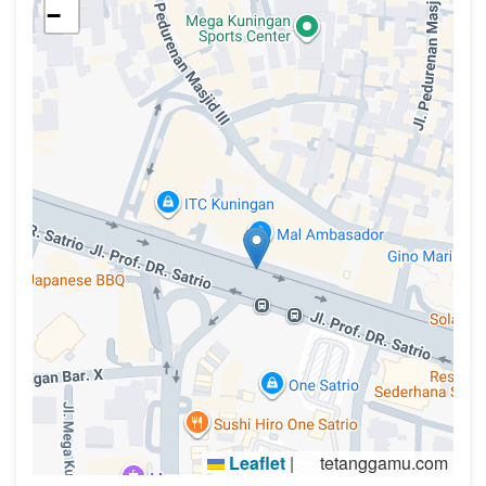
−
Leaflet
|
tetanggamu.com