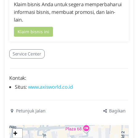
Klaim bisnis Anda untuk segera memperbaharui
informasi bisnis, membuat promosi, dan lain-
lain.
Klaim bisnis ini
Service Center
Kontak:
Situs:
www.axisworld.co.id
Bagikan
Petunjuk Jalan
+