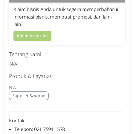
Klaim bisnis Anda untuk segera memperbaharui
informasi bisnis, membuat promosi, dan lain-
lain.
Klaim bisnis ini
Tentang Kami
N/A
Produk & Layanan
N.A
Supplier Sayuran
Kontak:
Telepon: 021 7591 1578