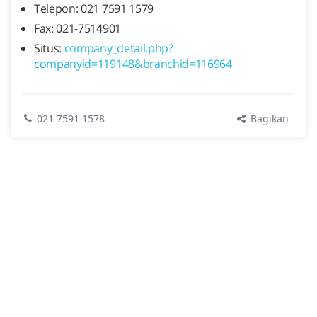
Telepon: 021 7591 1579
Fax: 021-7514901
Situs:
company_detail.php?
companyid=119148&branchid=116964
Bagikan
021 7591 1578