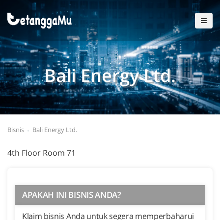
Bali Energy Ltd.
Bisnis
Bali Energy Ltd.
4th Floor Room 71
APAKAH INI BISNIS ANDA?
Klaim bisnis Anda untuk segera memperbaharui