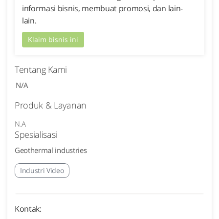
informasi bisnis, membuat promosi, dan lain-
lain.
Klaim bisnis ini
Tentang Kami
N/A
Produk & Layanan
N.A
Spesialisasi
Geothermal industries
Industri Video
Kontak: