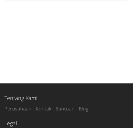
Tentang Kami
Perusahaan
Kontak
Bantuan
Blog
Legal