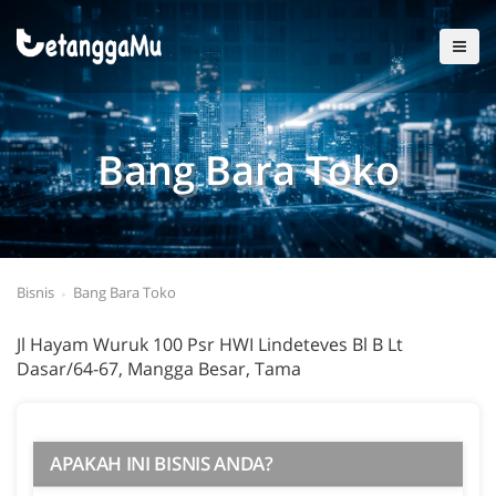
Bang Bara Toko
Bisnis
Bang Bara Toko
Jl Hayam Wuruk 100 Psr HWI Lindeteves Bl B Lt
Dasar/64-67, Mangga Besar, Tama
APAKAH INI BISNIS ANDA?