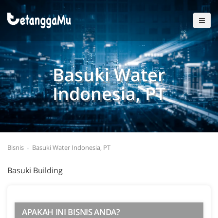
Basuki Water
Indonesia, PT
Bisnis
Basuki Water Indonesia, PT
Basuki Building
APAKAH INI BISNIS ANDA?