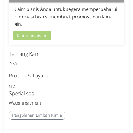
Klaim bisnis Anda untuk segera memperbaharui
informasi bisnis, membuat promosi, dan lain-
lain.
Klaim bisnis ini
Tentang Kami
N/A
Produk & Layanan
N.A
Spesialisasi
Water treatment
Pengolahan Limbah Kimia