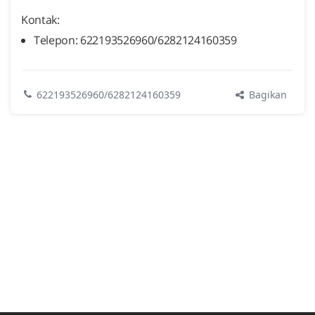
Kontak:
Telepon: 622193526960/6282124160359
Bagikan
622193526960/6282124160359