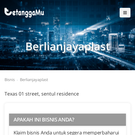
Berlianjayaplast
Bisnis
Berlianjayaplast
Texas 01 street, sentul residence
APAKAH INI BISNIS ANDA?
Klaim bisnis Anda untuk segera memperbaharui