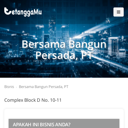
Bersama Bangun
Persada, PT
Bisnis
Bersama Bangun Persada, PT
Complex Block D No. 10-11
APAKAH INI BISNIS ANDA?