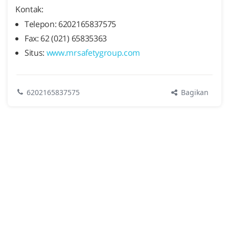
Kontak:
Telepon: 6202165837575
Fax: 62 (021) 65835363
Situs:
www.mrsafetygroup.com
Bagikan
6202165837575