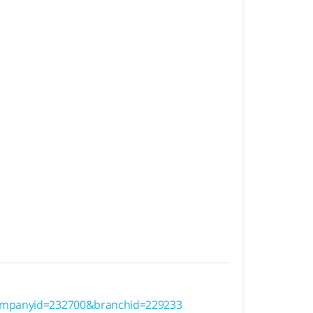
ompanyid=232700&branchid=229233