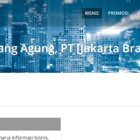
BISNIS
PROMOSI
ang Agung, PT [Jakarta Br
rui informasi bisnis,