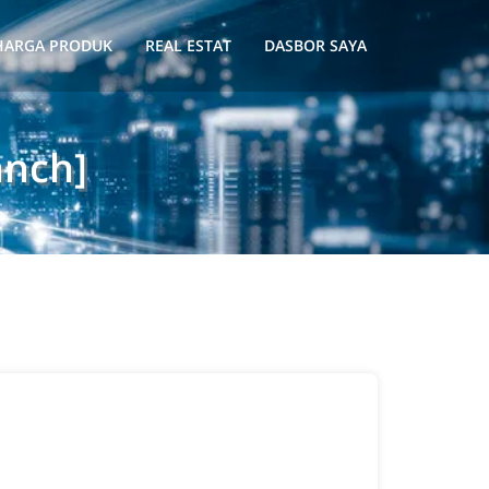
HARGA PRODUK
REAL ESTAT
DASBOR SAYA
anch]