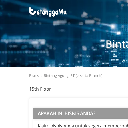
Bint
Bisnis
Bintang Agung, PT [Jakarta Branch]
15th Floor
APAKAH INI BISNIS ANDA?
Klaim bisnis Anda untuk segera memperbaha