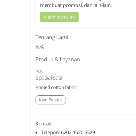
membuat promosi, dan lain-lain.
Klaim bisnis ini
Tentang Kami
N/A
Produk & Layanan
N.A
Spesialisasi
Printed cotton fabric
Kain Pelapis
Kontak:
Telepon: 6202 1520 6529