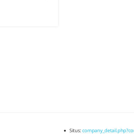
Situs:
company_detail.php?c