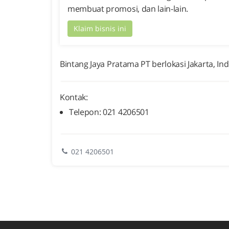
membuat promosi, dan lain-lain.
Klaim bisnis ini
Bintang Jaya Pratama PT berlokasi Jakarta, In
Kontak:
Telepon: 021 4206501
021 4206501