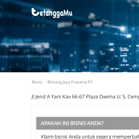
Bisnis
Bintang Jaya Pratama PT
Jl Jend A Yani Kav 66-67 Plaza Dwima Lt 5, C
APAKAH INI BISNIS ANDA?
Klaim bisnis Anda untuk segera memperbaha