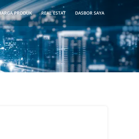
HARGA PRODUK
REAL ESTAT
DASBOR SAYA