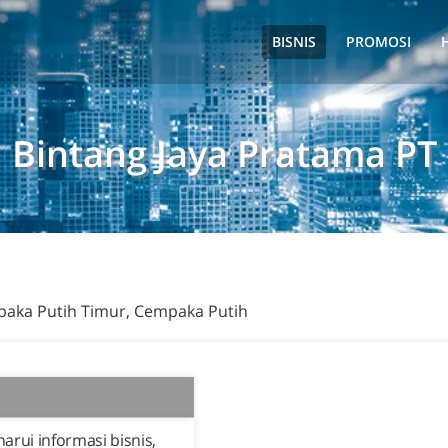
BISNIS
PROMOSI
Bintang Jaya Pratama PT
empaka Putih Timur, Cempaka Putih
rui informasi bisnis,