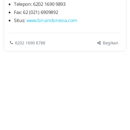
Telepon: 6202 1690 9893
Fax: 62 (021) 6909892
Situs:
www.biruindonesia.com
Bagikan
6202 1690 6788