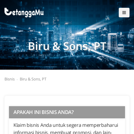
Biru & Sons, PT
Bisnis
Biru & Sons, PT
APAKAH INI BISNIS ANDA?
Klaim bisnis Anda untuk segera memperbaharui
informasi bisnis, membuat promosi, dan lain-