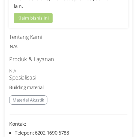
lain.
Klaim bisnis ini
Tentang Kami
N/A
Produk & Layanan
N.A
Spesialisasi
Building material
Material Akustik
Kontak:
Telepon: 6202 1690 6788