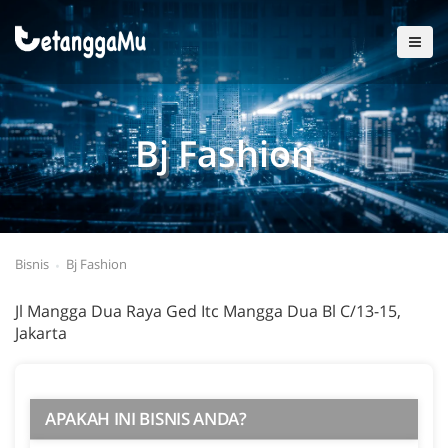
Bj Fashion
Bisnis
Bj Fashion
Jl Mangga Dua Raya Ged Itc Mangga Dua Bl C/13-15,
Jakarta
APAKAH INI BISNIS ANDA?