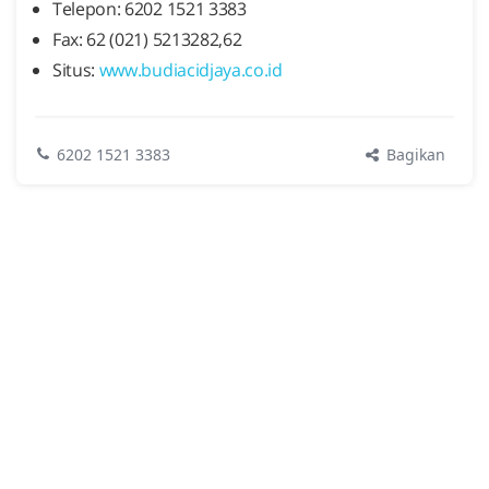
Telepon: 6202 1521 3383
Fax: 62 (021) 5213282,62
Situs:
www.budiacidjaya.co.id
Bagikan
6202 1521 3383