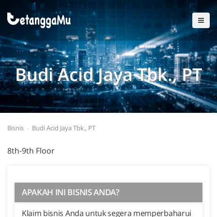
Budi Acid Jaya Tbk., PT
Bisnis
Budi Acid Jaya Tbk., PT
8th-9th Floor
APAKAH INI BISNIS ANDA?
Klaim bisnis Anda untuk segera memperbaharui