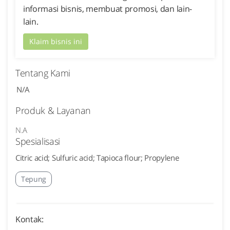
informasi bisnis, membuat promosi, dan lain-
lain.
Klaim bisnis ini
Tentang Kami
N/A
Produk & Layanan
N.A
Spesialisasi
Citric acid; Sulfuric acid; Tapioca flour; Propylene
Tepung
Kontak: