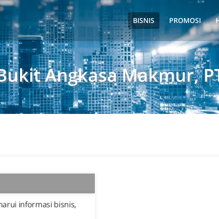
BISNIS
PROMOSI
Bukit Angkasa Makmur, P
rui informasi bisnis,