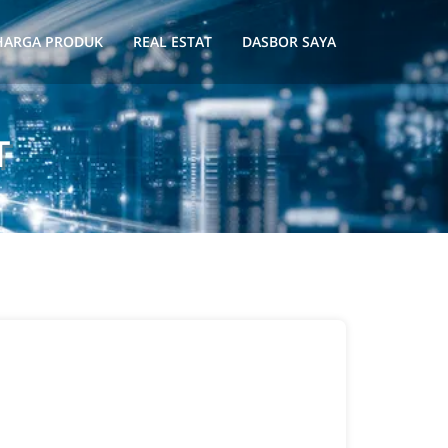
HARGA PRODUK
REAL ESTAT
DASBOR SAYA
T