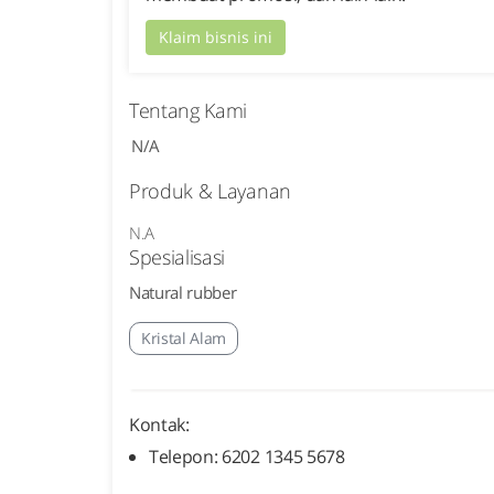
Klaim bisnis ini
Tentang Kami
N/A
Produk & Layanan
N.A
Spesialisasi
Natural rubber
Kristal Alam
Kontak:
Telepon: 6202 1345 5678