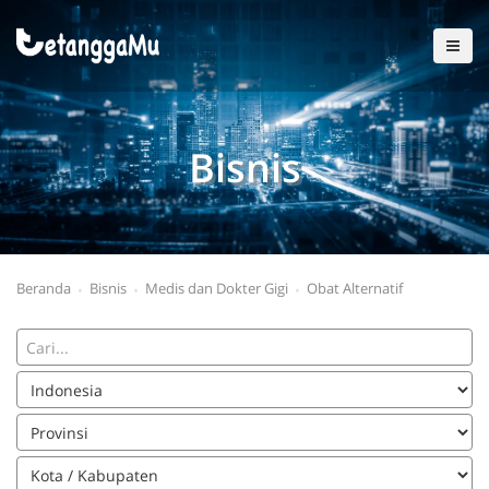
Bisnis
Beranda
Bisnis
Medis dan Dokter Gigi
Obat Alternatif