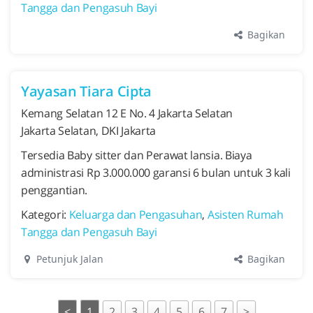
Tangga dan Pengasuh Bayi
Bagikan
Yayasan Tiara Cipta
Kemang Selatan 12 E No. 4 Jakarta Selatan
Jakarta Selatan, DKI Jakarta
Tersedia Baby sitter dan Perawat lansia. Biaya
administrasi Rp 3.000.000 garansi 6 bulan untuk 3 kali
penggantian.
Kategori:
Keluarga dan Pengasuhan
,
Asisten Rumah
Tangga dan Pengasuh Bayi
Bagikan
Petunjuk Jalan
<
1
2
3
4
5
6
7
>