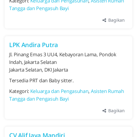
Kategori:
Keluarga dan Pengasuhan
,
Asisten Rumah
Tangga dan Pengasuh Bayi
Bagikan
LPK Andira Putra
Jl. Pinang Emas 3 UU4, Kebayoran Lama, Pondok
Indah, Jakarta Selatan
Jakarta Selatan, DKI Jakarta
Tersedia PRT dan Baby sitter.
Kategori:
Keluarga dan Pengasuhan
,
Asisten Rumah
Tangga dan Pengasuh Bayi
Bagikan
CV Alif Jaya Mandiri