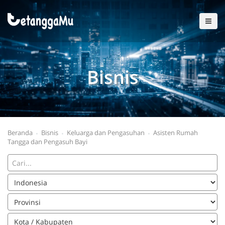
Bisnis
Beranda
Bisnis
Keluarga dan Pengasuhan
Asisten Rumah
Tangga dan Pengasuh Bayi