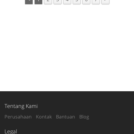
Tentang Kami
Perusahaan
Kontak
Bantuan
Blog
Legal