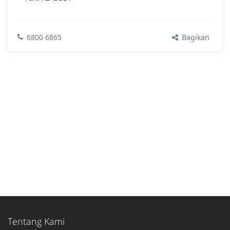
Bagikan
6800 6865
Tentang Kami