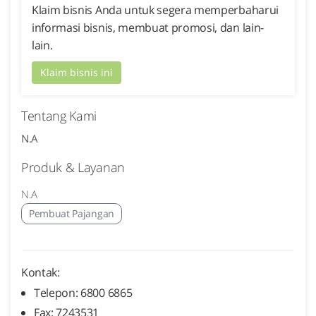
Klaim bisnis Anda untuk segera memperbaharui
informasi bisnis, membuat promosi, dan lain-
lain.
Klaim bisnis ini
Tentang Kami
N.A
Produk & Layanan
N.A
Pembuat Pajangan
Kontak:
Telepon: 6800 6865
Fax: 7243531