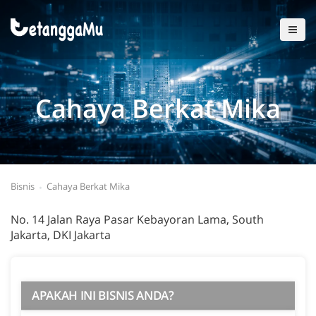
Cahaya Berkat Mika
Bisnis
Cahaya Berkat Mika
No. 14 Jalan Raya Pasar Kebayoran Lama, South
Jakarta, DKI Jakarta
APAKAH INI BISNIS ANDA?