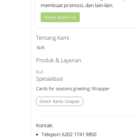
membuat promosi, dan lain-lain.
Klaim bisnis ini
Tentang Kami
N/A
Produk & Layanan
N.A
Spesialisasi
Cards for seasons greeting; Wrapper
Grosir Kartu Ucapan
Kontak:
Telepon: 6202 1741 9850