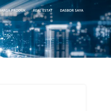
HARGA PRODUK
REAL ESTAT
DASBOR SAYA