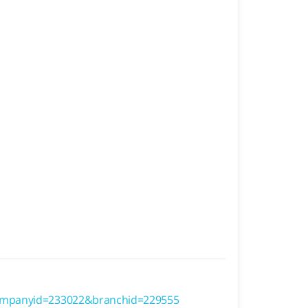
ompanyid=233022&branchid=229555