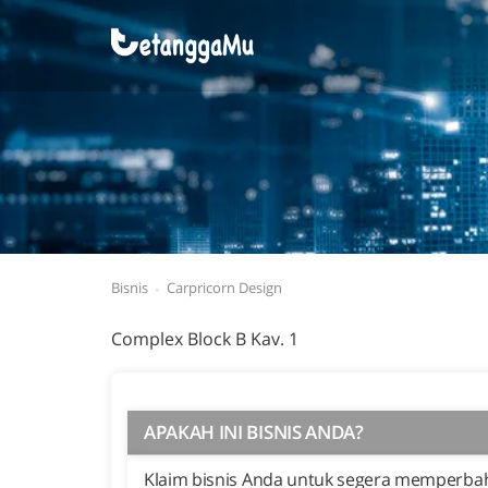
Bisnis
Carpricorn Design
Complex Block B Kav. 1
APAKAH INI BISNIS ANDA?
Klaim bisnis Anda untuk segera memperbaha