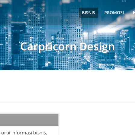
BISNIS
PROMOSI
Carpricorn Design
rui informasi bisnis,