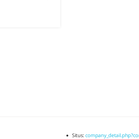
Situs:
company_detail.php?c