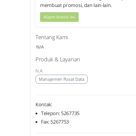
membuat promosi, dan lain-lain.
Klaim bisnis ini
Tentang Kami
N/A
Produk & Layanan
N.A
Manajemen Pusat Data
Kontak:
Telepon: 5267735
Fax: 5267753