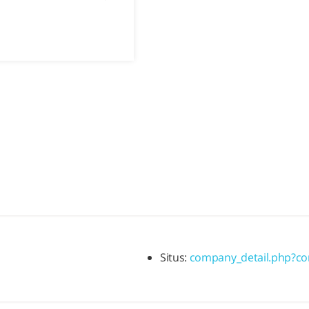
Situs:
company_detail.php?c