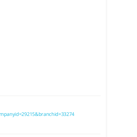
ompanyid=29215&branchid=33274