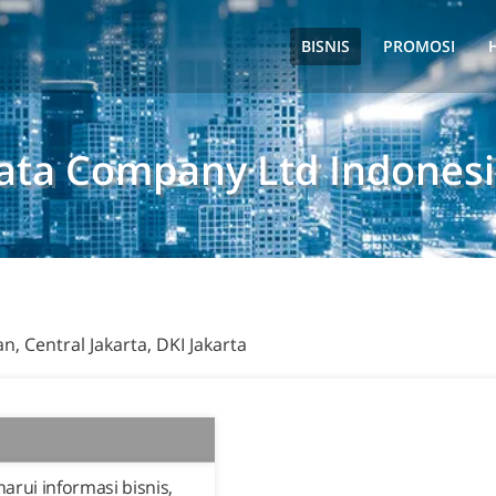
BISNIS
PROMOSI
ata Company Ltd Indones
n, Central Jakarta, DKI Jakarta
rui informasi bisnis,