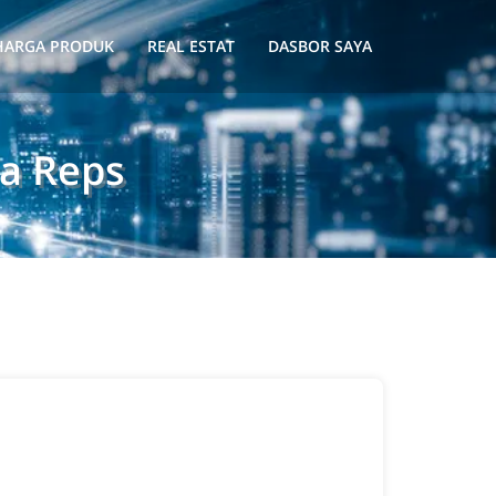
HARGA PRODUK
REAL ESTAT
DASBOR SAYA
ia Reps