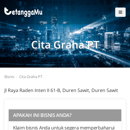
Cita Graha PT
Bisnis
Cita Graha PT
Jl Raya Raden Inten II 61-B, Duren Sawit, Duren Sawit
APAKAH INI BISNIS ANDA?
Klaim bisnis Anda untuk segera memperbaharui