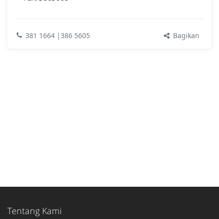
Bagikan
381 1664 |386 5605
Tentang Kami