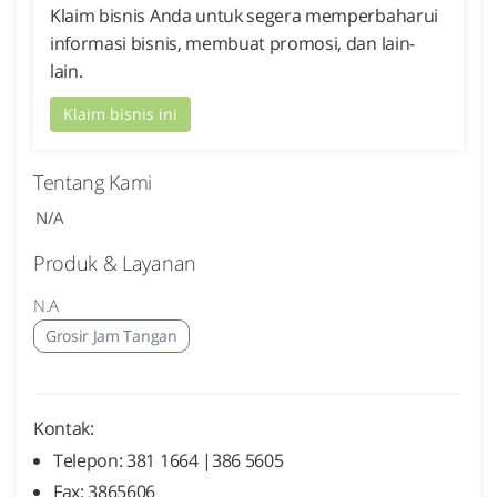
Klaim bisnis Anda untuk segera memperbaharui
informasi bisnis, membuat promosi, dan lain-
lain.
Klaim bisnis ini
Tentang Kami
N/A
Produk & Layanan
N.A
Grosir Jam Tangan
Kontak:
Telepon: 381 1664 |386 5605
Fax: 3865606