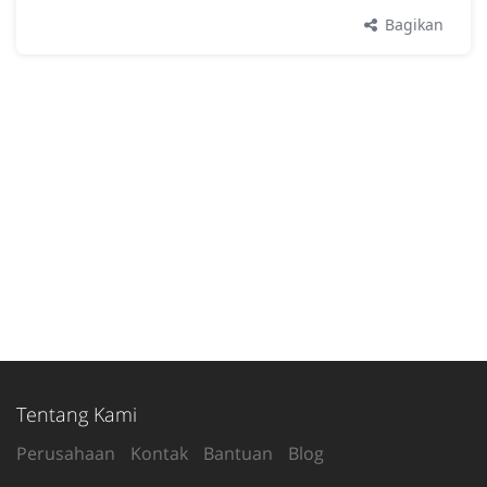
Bagikan
Tentang Kami
Perusahaan
Kontak
Bantuan
Blog