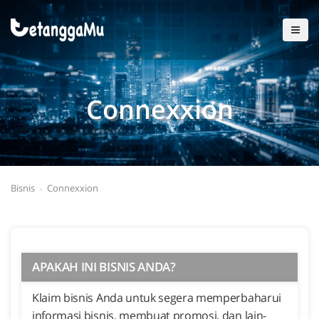
Connexxion
Bisnis
Connexxion
APAKAH INI BISNIS ANDA?
Klaim bisnis Anda untuk segera memperbaharui
informasi bisnis, membuat promosi, dan lain-