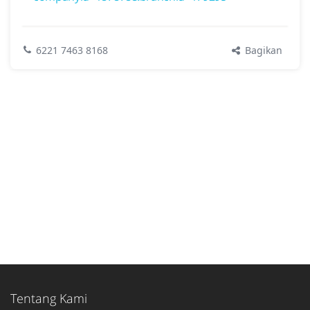
Bagikan
6221 7463 8168
Tentang Kami