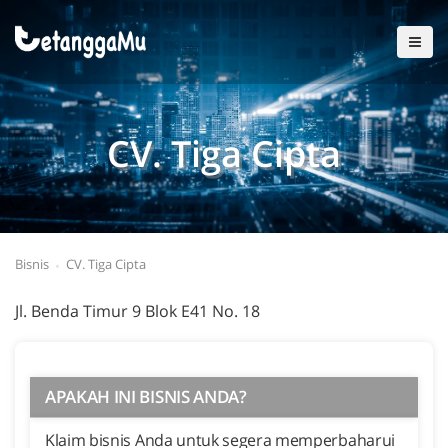
CV. Tiga Cipta
Bisnis
CV. Tiga Cipta
Jl. Benda Timur 9 Blok E41 No. 18
APAKAH INI BISNIS ANDA?
Klaim bisnis Anda untuk segera memperbaharui