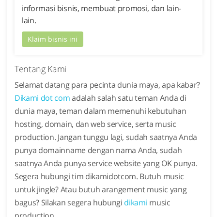
informasi bisnis, membuat promosi, dan lain-
lain.
Klaim bisnis ini
Tentang Kami
Selamat datang para pecinta dunia maya, apa kabar?
Dikami dot com
adalah salah satu teman Anda di
dunia maya, teman dalam memenuhi kebutuhan
hosting, domain, dan web service, serta music
production. Jangan tunggu lagi, sudah saatnya Anda
punya domainname dengan nama Anda, sudah
saatnya Anda punya service website yang OK punya.
Segera hubungi tim dikamidotcom. Butuh music
untuk jingle? Atau butuh arangement music yang
bagus? Silakan segera hubungi
dikami
music
production.