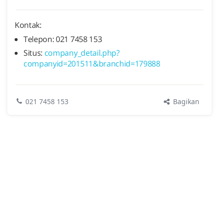
Kontak:
Telepon: 021 7458 153
Situs:
company_detail.php?
companyid=201511&branchid=179888
Bagikan
021 7458 153