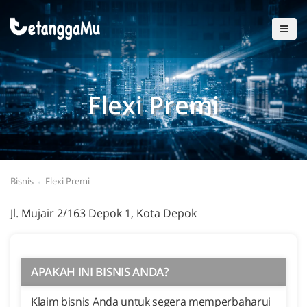
Flexi Premi
Bisnis
Flexi Premi
Jl. Mujair 2/163 Depok 1, Kota Depok
APAKAH INI BISNIS ANDA?
Klaim bisnis Anda untuk segera memperbaharui