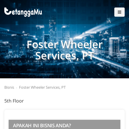
Foster Wheeler
Services, PT
Bisnis
Foster Wheeler Services, PT
5th Floor
APAKAH INI BISNIS ANDA?