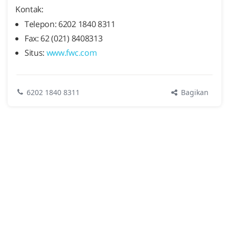
Kontak:
Telepon: 6202 1840 8311
Fax: 62 (021) 8408313
Situs:
www.fwc.com
Bagikan
6202 1840 8311