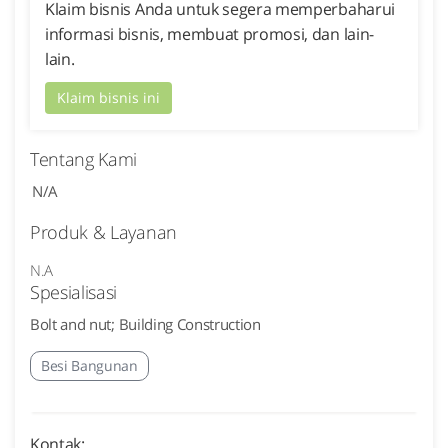
Klaim bisnis Anda untuk segera memperbaharui
informasi bisnis, membuat promosi, dan lain-
lain.
Klaim bisnis ini
Tentang Kami
N/A
Produk & Layanan
N.A
Spesialisasi
Bolt and nut; Building Construction
Besi Bangunan
Kontak: