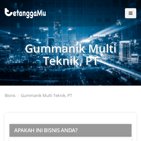
Gummanik Multi
Teknik, PT
Bisnis
Gummanik Multi Teknik, PT
APAKAH INI BISNIS ANDA?