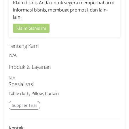
Klaim bisnis Anda untuk segera memperbaharui
informasi bisnis, membuat promosi, dan lain-
lain.
Klaim bisnis ini
Tentang Kami
N/A
Produk & Layanan
N.A
Spesialisasi
Table cloth; Pillow; Curtain
Supplier Tirai
Kontak: