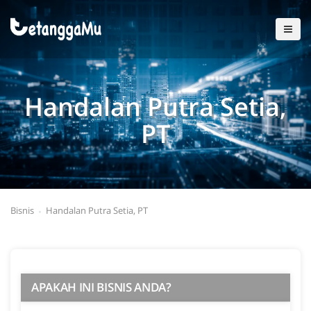
Handalan Putra Setia,
PT
Bisnis
Handalan Putra Setia, PT
APAKAH INI BISNIS ANDA?