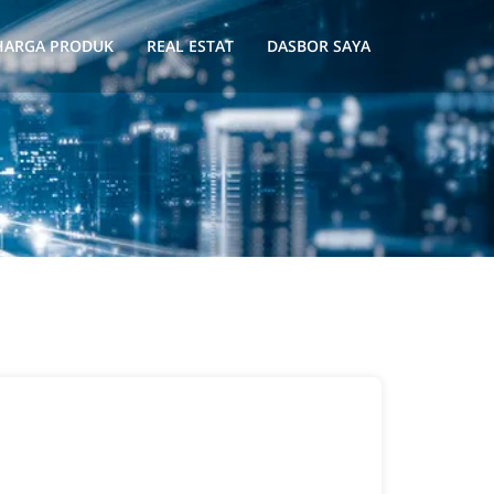
HARGA PRODUK
REAL ESTAT
DASBOR SAYA