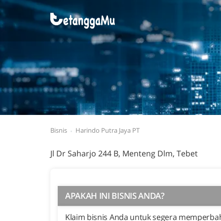
Bisnis
Harindo Putra Jaya PT
Jl Dr Saharjo 244 B, Menteng Dlm, Tebet
APAKAH INI BISNIS ANDA?
Klaim bisnis Anda untuk segera memperbaha