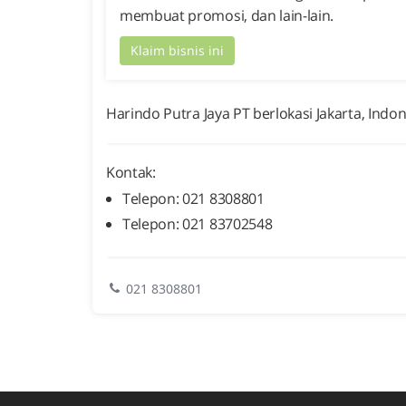
membuat promosi, dan lain-lain.
Klaim bisnis ini
Harindo Putra Jaya PT berlokasi Jakarta, Indo
Kontak:
Telepon: 021 8308801
Telepon: 021 83702548
021 8308801