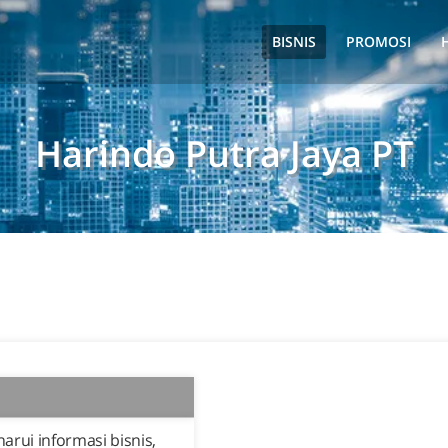
BISNIS
PROMOSI
Harindo Putra Jaya PT
rui informasi bisnis,