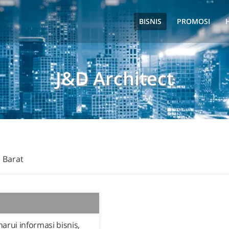
BISNIS
PROMOSI
J&D Architect
a Barat
rui informasi bisnis,