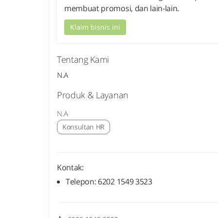
membuat promosi, dan lain-lain.
Klaim bisnis ini
Tentang Kami
N.A
Produk & Layanan
N.A
Konsultan HR
Kontak:
Telepon: 6202 1549 3523