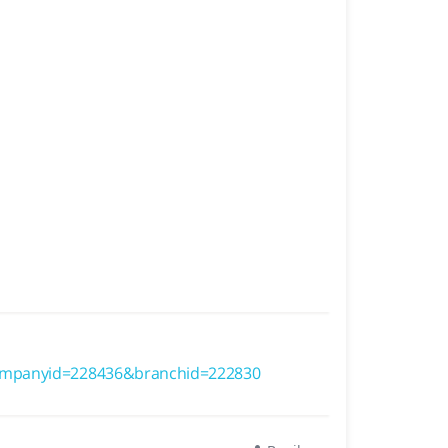
ompanyid=228436&branchid=222830