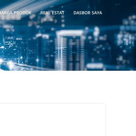
HARGA PRODUK
REAL ESTAT
DASBOR SAYA