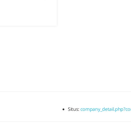
Situs:
company_detail.php?c