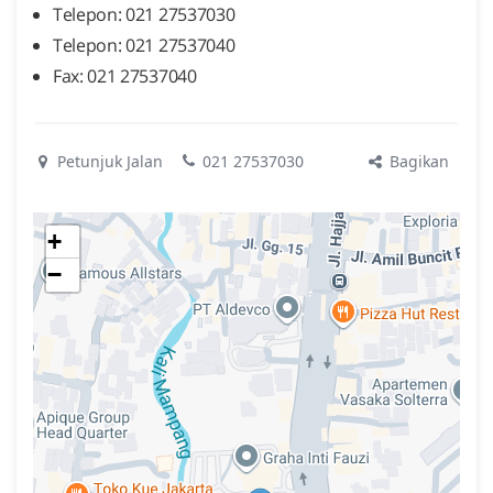
Telepon: 021 27537030
Telepon: 021 27537040
Fax: 021 27537040
Bagikan
Petunjuk Jalan
021 27537030
+
−