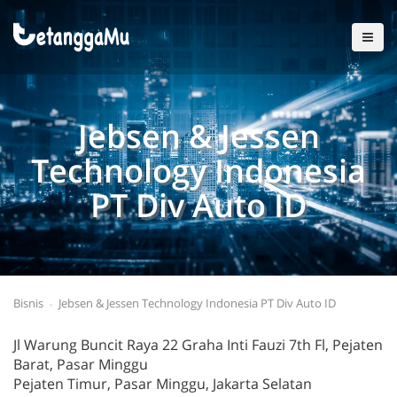
Jebsen & Jessen
Technology Indonesia
PT Div Auto ID
Bisnis
Jebsen & Jessen Technology Indonesia PT Div Auto ID
Jl Warung Buncit Raya 22 Graha Inti Fauzi 7th Fl, Pejaten
Barat, Pasar Minggu
Pejaten Timur, Pasar Minggu, Jakarta Selatan