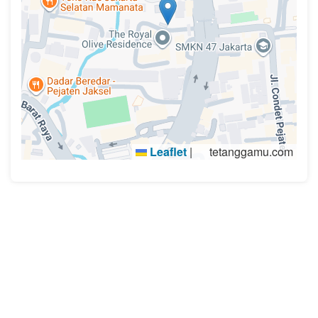
Leaflet
|
tetanggamu.com