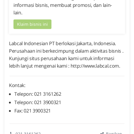
informasi bisnis, membuat promosi, dan lain-
lain.
Klaim bisnis ini
Labcal Indonesian PT berlokasi Jakarta, Indonesia.
Perusahaan ini berkecimpung dalam aktivitas bisnis .
Kunjungi situs perusahaan kami untuk informasi
lebih lanjut mengenai kami : http://www.labcal.com.
Kontak:
Telepon: 021 3161262
Telepon: 021 3900321
Fax: 021 3900321
Bagikan
021 3161262