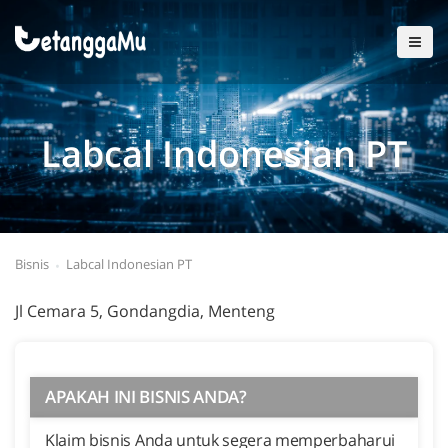
Labcal Indonesian PT
Bisnis
Labcal Indonesian PT
Jl Cemara 5, Gondangdia, Menteng
APAKAH INI BISNIS ANDA?
Klaim bisnis Anda untuk segera memperbaharui