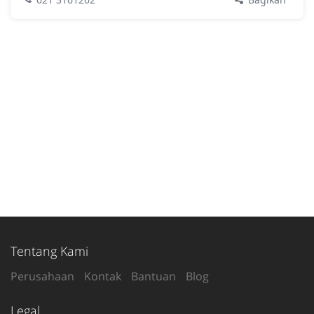
Tentang Kami
Perusahaan
Kontak
Bantuan
Blog
Legal