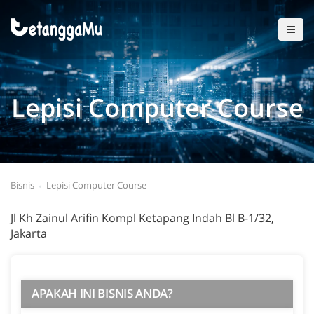
Lepisi Computer Course
Bisnis
Lepisi Computer Course
Jl Kh Zainul Arifin Kompl Ketapang Indah Bl B-1/32,
Jakarta
APAKAH INI BISNIS ANDA?