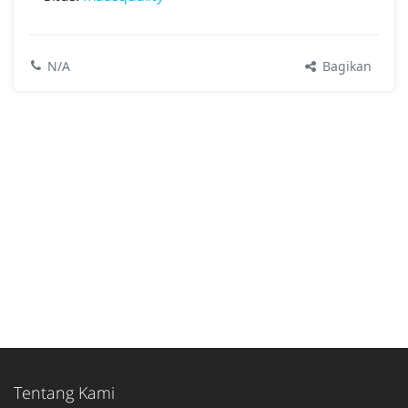
Bagikan
N/A
Tentang Kami