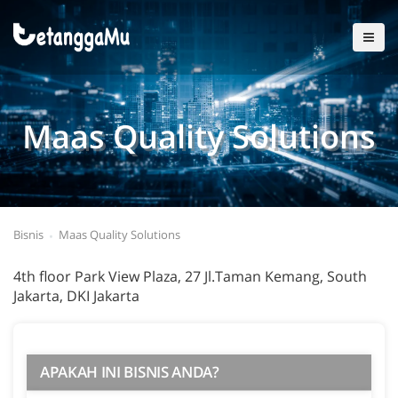
Maas Quality Solutions
Bisnis
Maas Quality Solutions
4th floor Park View Plaza, 27 Jl.Taman Kemang, South
Jakarta, DKI Jakarta
APAKAH INI BISNIS ANDA?