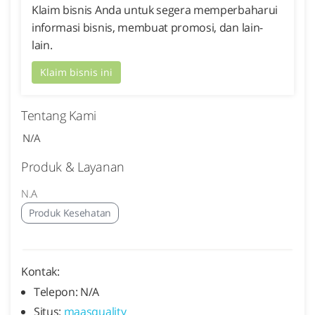
Klaim bisnis Anda untuk segera memperbaharui
informasi bisnis, membuat promosi, dan lain-
lain.
Klaim bisnis ini
Tentang Kami
N/A
Produk & Layanan
N.A
Produk Kesehatan
Kontak:
Telepon: N/A
Situs:
maasquality