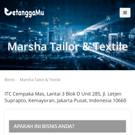
Marsha Tailor & Textile
Bisnis
Marsha Tailor & Textile
ITC Cempaka Mas, Lantai 3 Blok D Unit 285, Jl. Letjen
Suprapto, Kemayoran, Jakarta Pusat, Indonesia 10660
APAKAH INI BISNIS ANDA?