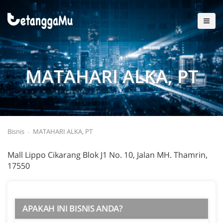
MATAHARI ALKA, PT
Bisnis
MATAHARI ALKA, PT
Mall Lippo Cikarang Blok J1 No. 10, Jalan MH. Thamrin,
17550
APAKAH INI BISNIS ANDA?