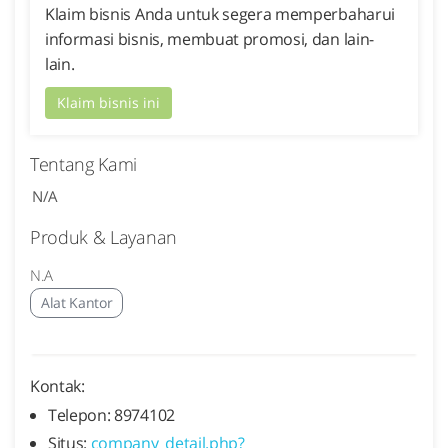
Klaim bisnis Anda untuk segera memperbaharui
informasi bisnis, membuat promosi, dan lain-
lain.
Klaim bisnis ini
Tentang Kami
N/A
Produk & Layanan
N.A
Alat Kantor
Kontak:
Telepon: 8974102
Situs:
company_detail.php?