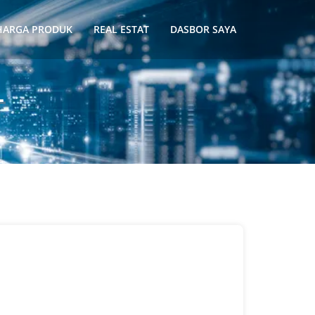
HARGA PRODUK
REAL ESTAT
DASBOR SAYA
T