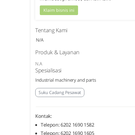
Klaim bisnis ini
Tentang Kami
N/A
Produk & Layanan
N.A
Spesialisasi
Industrial machinery and parts
Suku Cadang Pesawat
Kontak:
Telepon: 6202 1690 1582
Telepon: 6202 1690 1605