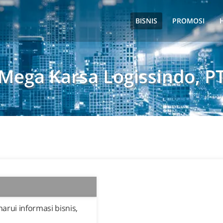
BISNIS
PROMOSI
Mega Karsa Logissindo, P
rui informasi bisnis,