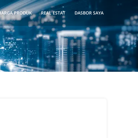
HARGA PRODUK
REAL ESTAT
DASBOR SAYA