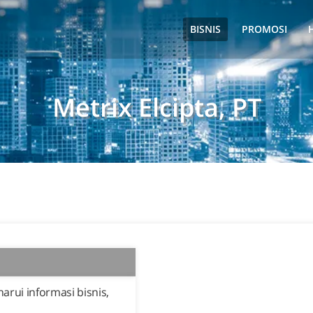
BISNIS
PROMOSI
Metrix Elcipta, PT
rui informasi bisnis,