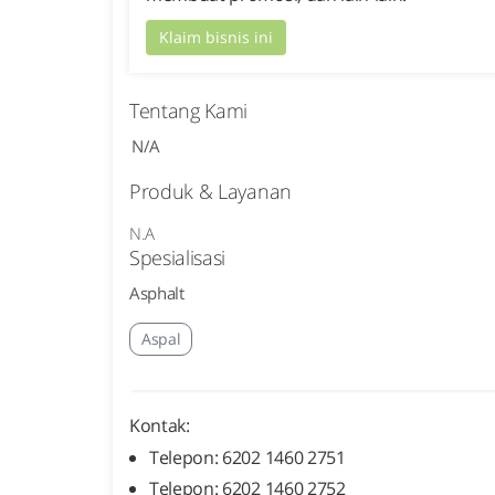
Klaim bisnis ini
Tentang Kami
N/A
Produk & Layanan
N.A
Spesialisasi
Asphalt
Aspal
Kontak:
Telepon: 6202 1460 2751
Telepon: 6202 1460 2752