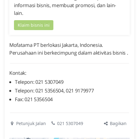
informasi bisnis, membuat promosi, dan lain-
lain.
Klaim bisnis ini
Mofatama PT berlokasi Jakarta, Indonesia.
Perusahaan ini berkecimpung dalam aktivitas bisnis .
Kontak:
Telepon: 021 5307049
Telepon: 021 5356504, 021 9179977
Fax: 021 5356504
Bagikan
Petunjuk Jalan
021 5307049