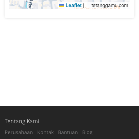
Leaflet
|
tetanggamu.com
Tentang Kami
Perusahaan
Kontak
Bantuan
Blog