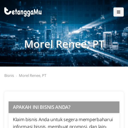
Morel Renee, PT
Bisnis
Morel Renee, PT
APAKAH INI BISNIS ANDA?
Klaim bisnis Anda untuk segera memperbaharui
informasi bisnis, membuat promosi, dan lain-