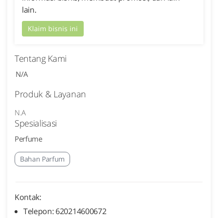
lain.
Klaim bisnis ini
Tentang Kami
N/A
Produk & Layanan
N.A
Spesialisasi
Perfume
Bahan Parfum
Kontak:
Telepon: 620214600672