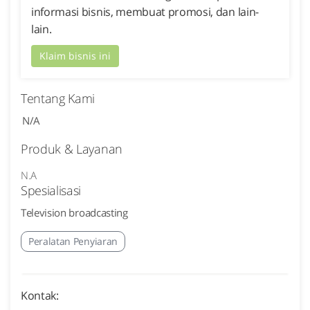
informasi bisnis, membuat promosi, dan lain-
lain.
Klaim bisnis ini
Tentang Kami
N/A
Produk & Layanan
N.A
Spesialisasi
Television broadcasting
Peralatan Penyiaran
Kontak: