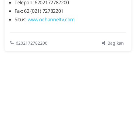
Telepon: 6202172782200
Fax: 62 (021) 72782201
Situs:
www.ochanneltv.com
Bagikan
6202172782200