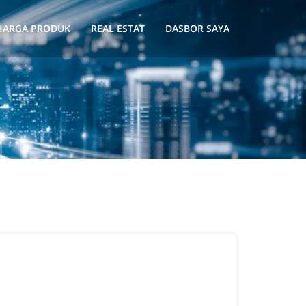
HARGA PRODUK
REAL ESTAT
DASBOR SAYA