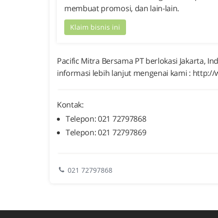
membuat promosi, dan lain-lain.
Klaim bisnis ini
Pacific Mitra Bersama PT berlokasi Jakarta, I
informasi lebih lanjut mengenai kami : http:/
Kontak:
Telepon: 021 72797868
Telepon: 021 72797869
021 72797868