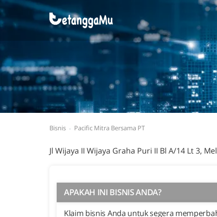
Bisnis
Pacific Mitra Bersama PT
Jl Wijaya II Wijaya Graha Puri II Bl A/14 Lt 3, 
APAKAH INI BISNIS ANDA?
Klaim bisnis Anda untuk segera memperbaha