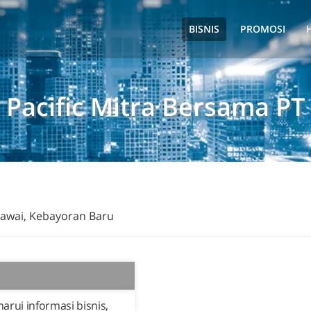
BISNIS
PROMOSI
Pacific Mitra Bersama PT
Melawai, Kebayoran Baru
rui informasi bisnis,