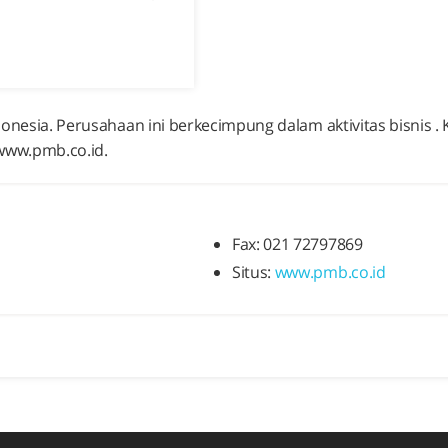
ndonesia. Perusahaan ini berkecimpung dalam aktivitas bisnis 
/www.pmb.co.id.
Fax: 021 72797869
Situs:
www.pmb.co.id