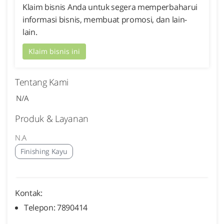
Klaim bisnis Anda untuk segera memperbaharui
informasi bisnis, membuat promosi, dan lain-
lain.
Klaim bisnis ini
Tentang Kami
N/A
Produk & Layanan
N.A
Finishing Kayu
Kontak:
Telepon: 7890414