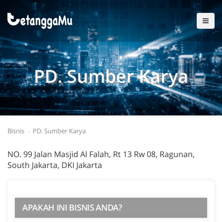
PD. Sumber Karya
Bisnis
PD. Sumber Karya
NO. 99 Jalan Masjid Al Falah, Rt 13 Rw 08, Ragunan,
South Jakarta, DKI Jakarta
APAKAH INI BISNIS ANDA?