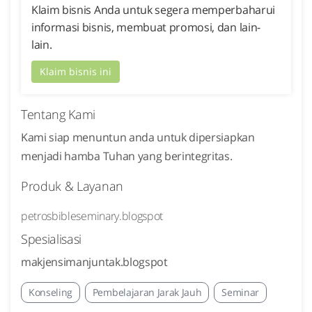
Klaim bisnis Anda untuk segera memperbaharui
informasi bisnis, membuat promosi, dan lain-
lain.
Klaim bisnis ini
Tentang Kami
Kami siap menuntun anda untuk dipersiapkan
menjadi hamba Tuhan yang berintegritas.
Produk & Layanan
petrosbibleseminary.blogspot
Spesialisasi
makjensimanjuntak.blogspot
Konseling
Pembelajaran Jarak Jauh
Seminar