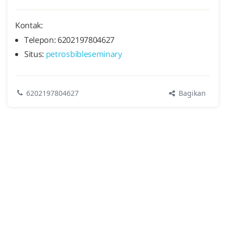
Kontak:
Telepon: 6202197804627
Situs:
petrosbibleseminary
Bagikan
6202197804627