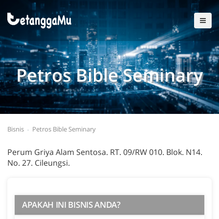
Petros Bible Seminary
Bisnis
Petros Bible Seminary
Perum Griya Alam Sentosa. RT. 09/RW 010. Blok. N14.
No. 27. Cileungsi.
APAKAH INI BISNIS ANDA?