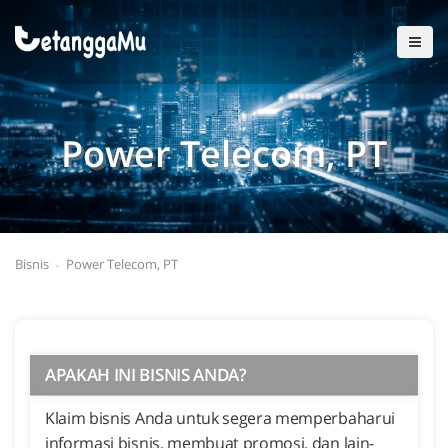
Power Telecom, PT
Bisnis
Power Telecom, PT
APAKAH INI BISNIS ANDA?
Klaim bisnis Anda untuk segera memperbaharui
informasi bisnis, membuat promosi, dan lain-