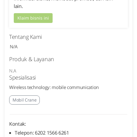
lain.
Klaim bisnis ini
Tentang Kami
N/A
Produk & Layanan
N.A
Spesialisasi
Wireless technology: mobile communication
Mobil Crane
Kontak:
Telepon: 6202 1566 6261